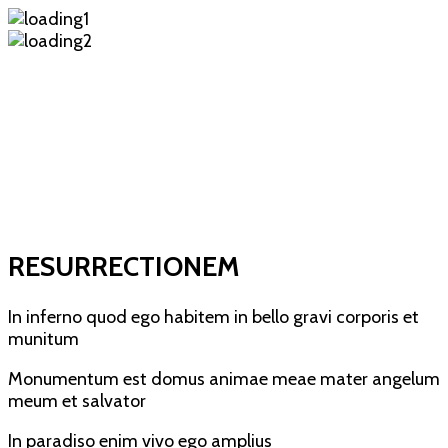
RESURRECTIONEM
In inferno quod ego habitem in bello gravi corporis et
munitum
Monumentum est domus animae meae mater angelum
meum et salvator
In paradiso enim vivo ego amplius