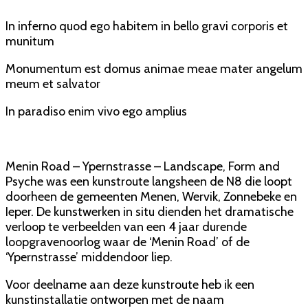
In inferno quod ego habitem in bello gravi corporis et
munitum
Monumentum est domus animae meae mater angelum
meum et salvator
In paradiso enim vivo ego amplius
Menin Road – Ypernstrasse – Landscape, Form and
Psyche was een kunstroute langsheen de N8 die loopt
doorheen de gemeenten Menen, Wervik, Zonnebeke en
Ieper. De kunstwerken in situ dienden het dramatische
verloop te verbeelden van een 4 jaar durende
loopgravenoorlog waar de ‘Menin Road’ of de
‘Ypernstrasse’ middendoor liep.
Voor deelname aan deze kunstroute heb ik een
kunstinstallatie ontworpen met de naam